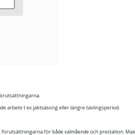
förutsättningarna.
nde arbete t ex jaktsäsong eller längre tävlingsperiod.
tta förutsättningarna för både välmående och prestation. Ma