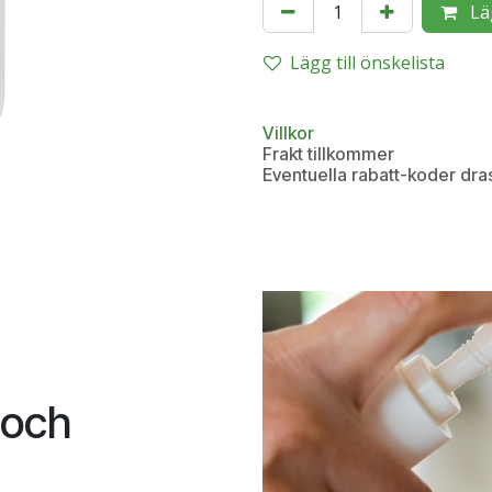
Lä
Lägg till önskelista
Villkor
Frakt tillkommer
Eventuella rabatt-koder dra
 och