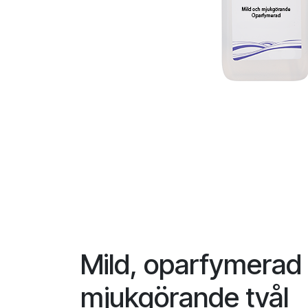
Mild, oparfymerad
mjukgörande tvål