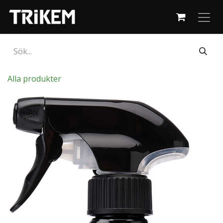
Hoppa till innehåll
Alla produkter