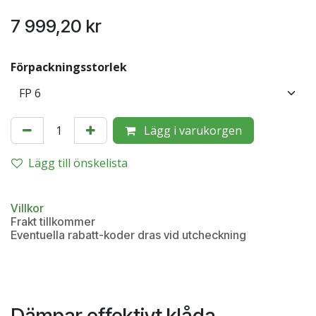
7 999,20
kr
Förpackningsstorlek
Lägg i varukorgen
Lägg till önskelista
Villkor
Frakt tillkommer
Eventuella rabatt-koder dras vid utcheckning
Dämpar effektivt klåda