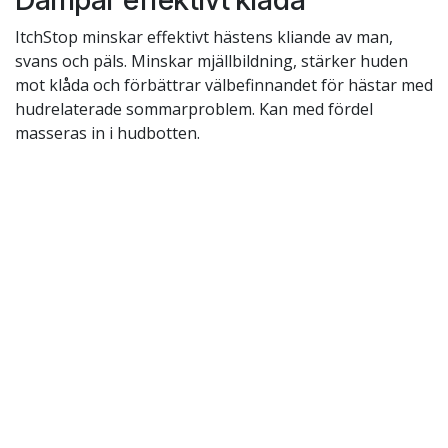
ItchStop minskar effektivt hästens kliande av man,
svans och päls. Minskar mjällbildning, stärker huden
mot klåda och förbättrar välbefinnandet för hästar med
hudrelaterade sommarproblem. Kan med fördel
masseras in i hudbotten.