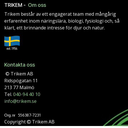
TRIKEM -
Om oss
Trikem består av ett engagerat team med mångårig
erfarenhet inom näringslära, biologi, fysiologi och, så
klart, ett brinnande intresse för djur och natur.
Kontakta oss
© Trikem AB
Ridspögatan 11
213 77 Malmö
Tel.
040-94 40 10
info@trikem.se
556387-7231
Org.nr
Copyright
Trikem AB