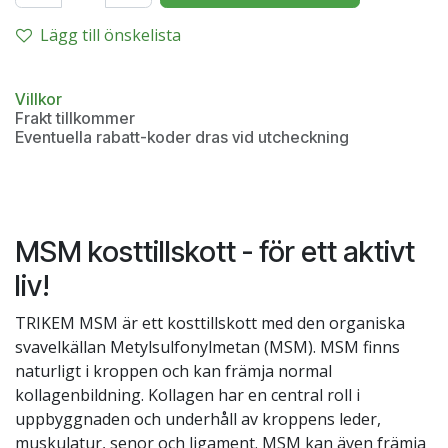
Lägg till önskelista
Villkor
Frakt tillkommer
Eventuella rabatt-koder dras vid utcheckning
MSM kosttillskott - för ett aktivt
liv!
TRIKEM MSM är ett kosttillskott med den organiska
svavelkällan Metylsulfonylmetan (MSM). MSM finns
naturligt i kroppen och kan främja normal
kollagenbildning. Kollagen har en central roll i
uppbyggnaden och underhåll av kroppens leder,
muskulatur, senor och ligament. MSM kan även främja