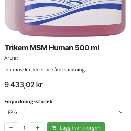
Trikem MSM Human 500 ml
Art.nr:
För muskler, leder och återhämtning
9 433,02
kr
Förpackningsstorlek
Lägg i varukorgen