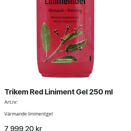
Trikem Red Liniment Gel 250 ml
Art.nr:
Värmande linimentgel
7 999,20
kr