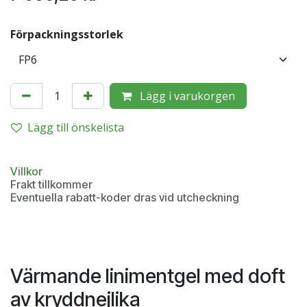
Förpackningsstorlek
Lägg i varukorgen
Lägg till önskelista
Villkor
Frakt tillkommer
Eventuella rabatt-koder dras vid utcheckning
Värmande linimentgel med doft
av kryddnejlika