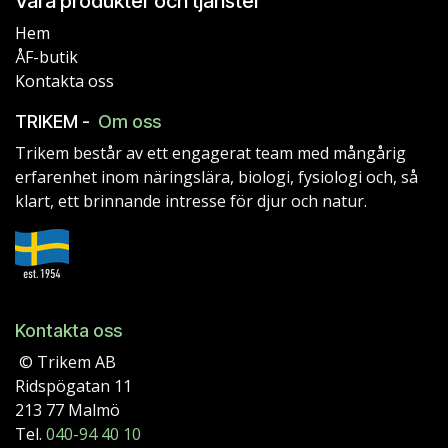
Våra produkter och tjänster
Hem
ÅF-butik
Kontakta oss
TRIKEM -
Om oss
Trikem består av ett engagerat team med mångårig
erfarenhet inom näringslära, biologi, fysiologi och, så
klart, ett brinnande intresse för djur och natur.
Kontakta oss
© Trikem AB
Ridspögatan 11
213 77 Malmö
Tel.
040-94 40 10