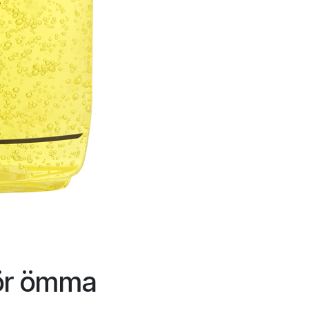
 för ömma