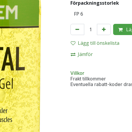
Förpackningsstorlek
Lä
Lägg till önskelista
Jämför
Villkor
Frakt tillkommer
Eventuella rabatt-koder dra