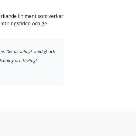
verkande liniment som verkar
hämtningstiden och ge
rje. Det är väldigt smidigt och
träning och tävling!