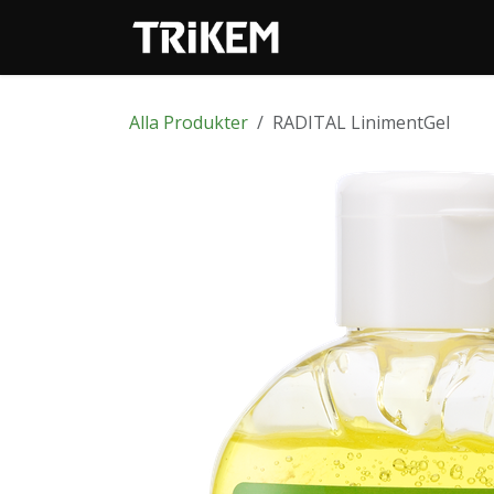
Hoppa till innehåll
Webbutik
Alla Produkter
RADITAL LinimentGel