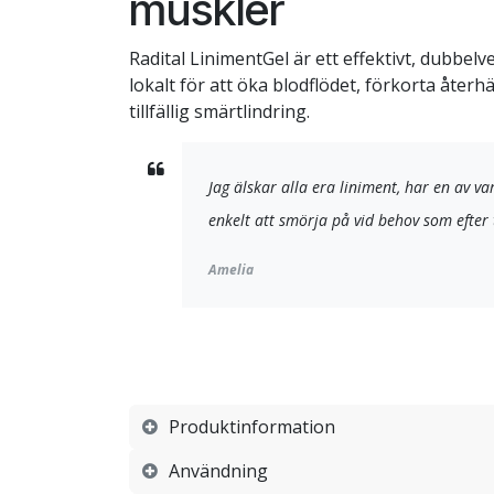
muskler
Radital LinimentGel är ett effektivt, dubbel
lokalt för att öka blodflödet, förkorta åter
tillfällig smärtlindring.
Jag älskar alla era liniment, har en av va
enkelt att smörja på vid behov som efter 
Amelia
Produktinformation
Användning