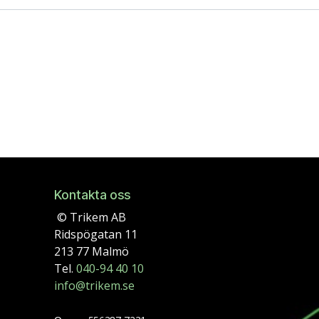
Kontakta oss
© Trikem AB
Ridspögatan 11
213 77 Malmö
Tel.
040-94 40 10
info@trikem.se