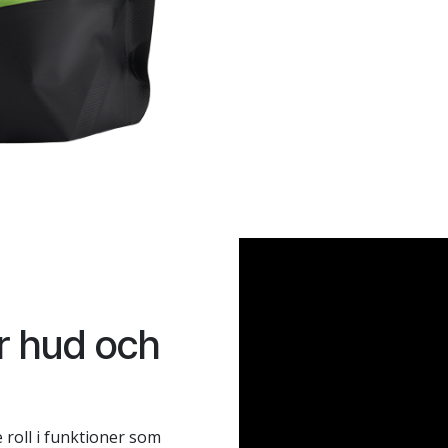
ör hud och
 roll i funktioner som