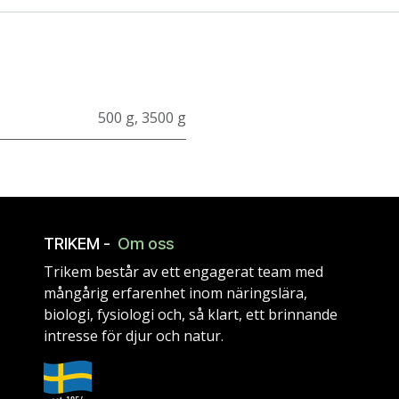
500 g
,
3500 g
TRIKEM -
Om oss
Trikem består av ett engagerat team med
mångårig erfarenhet inom näringslära,
biologi, fysiologi och, så klart, ett brinnande
intresse för djur och natur.