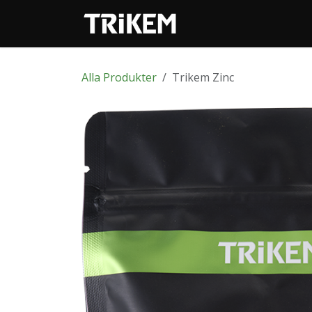
Hoppa till innehåll
Webbutik
Alla Produkter
Trikem Zinc