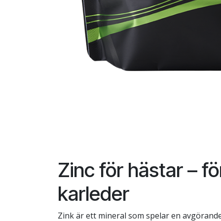
Zinc för hästar – f
karleder
Zink är ett mineral som spelar en avgörande