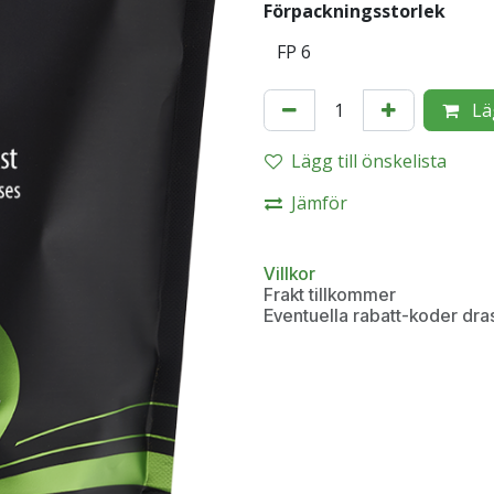
Förpackningsstorlek
Lä
Lägg till önskelista
Jämför
Villkor
Frakt tillkommer
Eventuella rabatt-koder dra