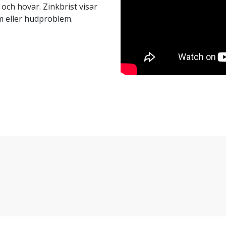
ch hovar. Zinkbrist visar
m eller hudproblem.